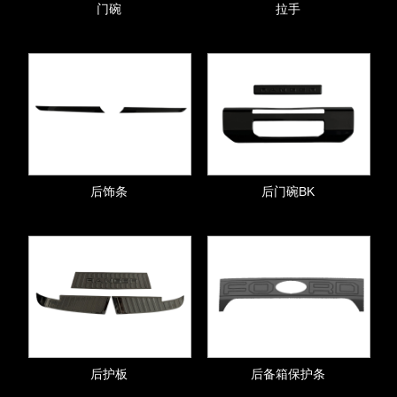
门碗
拉手
后饰条
后门碗BK
后护板
后备箱保护条