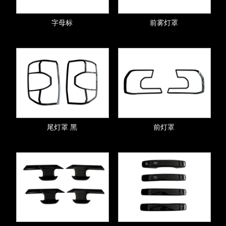
字母标
前雾灯罩
尾灯罩 黑
前灯罩