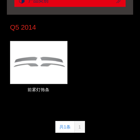
产品类别
Q5 2014
前雾灯饰条
共1条
1