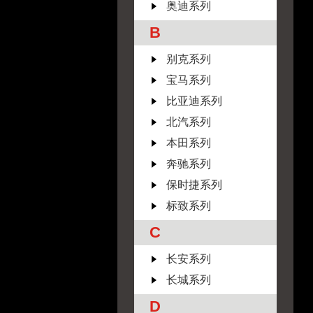
奥迪系列
B
别克系列
宝马系列
比亚迪系列
北汽系列
本田系列
奔驰系列
保时捷系列
标致系列
C
长安系列
长城系列
D