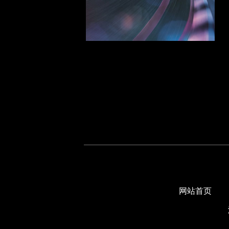
江淮系列
吉普系列
K
凯迪拉克系列
克莱斯勒系列
L
路虎系列
凌志系列
雷诺系列
铃木系列
M
网站首页
名爵系列
马自达系列
马恒达系列