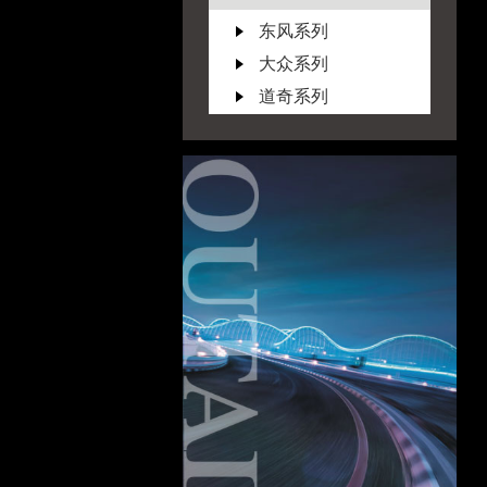
东风系列
大众系列
道奇系列
F
福特系列
丰田系列
G
广汽系列
GMC系列
I
ISUZU系列
J