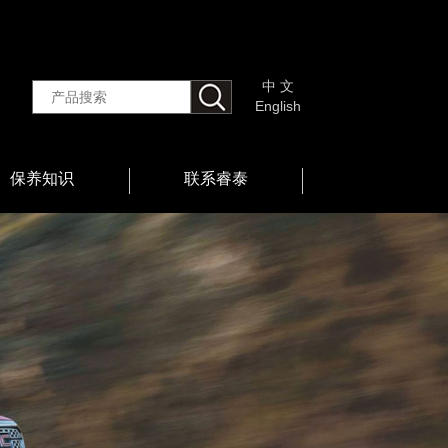
中 文
English
保养知识
联系睿泰