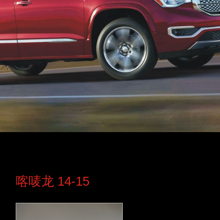
喀唛龙 14-15