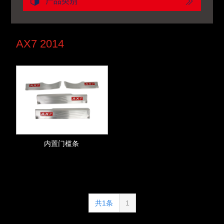
产品类别
AX7 2014
内置门槛条
共1条
1