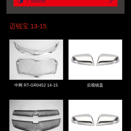
产品类别
迈锐宝 13-15
中网 RT-GR0452 14-15
后视镜盖