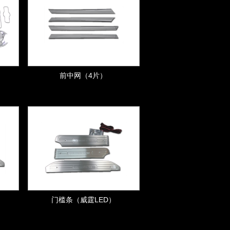
前中网（4片）
门槛条（威霆LED）