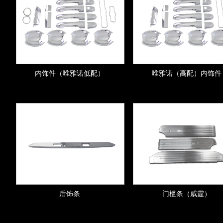
内饰件（唯雅诺低配）
唯雅诺（高配）内饰件
后饰条
门槛条（威霆）