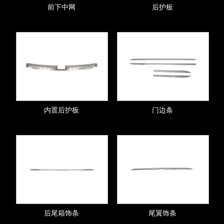
前下中网
后护板
内置后护板
门边条
后尾箱饰条
尾翼饰条