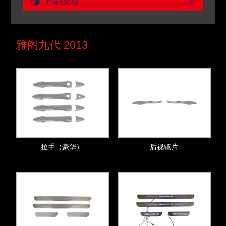
产品类别
雅阁九代 2013
拉手（豪华）
后视镜片