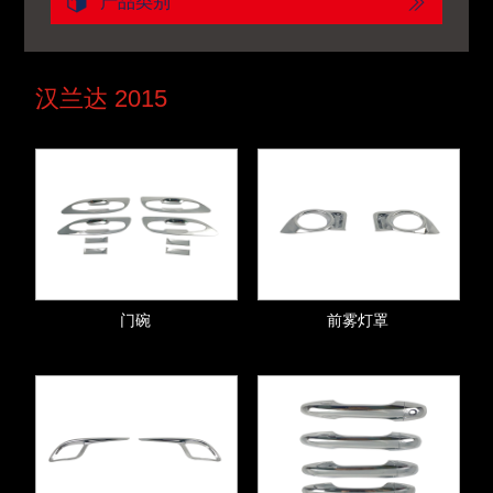
产品类别
汉兰达 2015
门碗
前雾灯罩