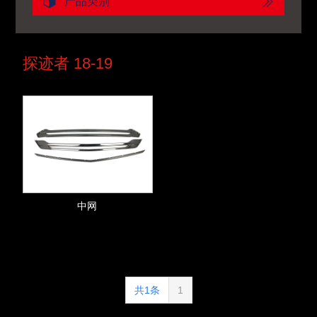
产品类别
探迹者 18-19
中网
共1条
1