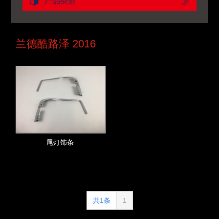
产品类别
兰德酷路泽 2016
尾灯饰条
共1条
1