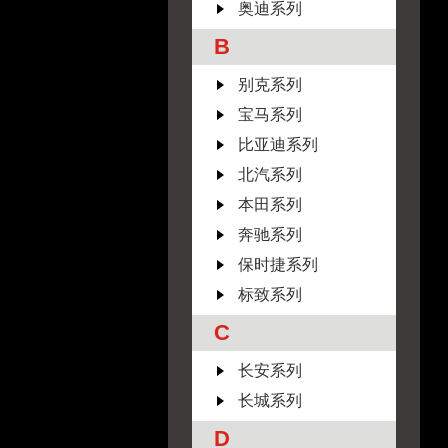
奥迪系列
B
别克系列
宝马系列
比亚迪系列
北汽系列
本田系列
奔驰系列
保时捷系列
标致系列
C
长安系列
长城系列
D