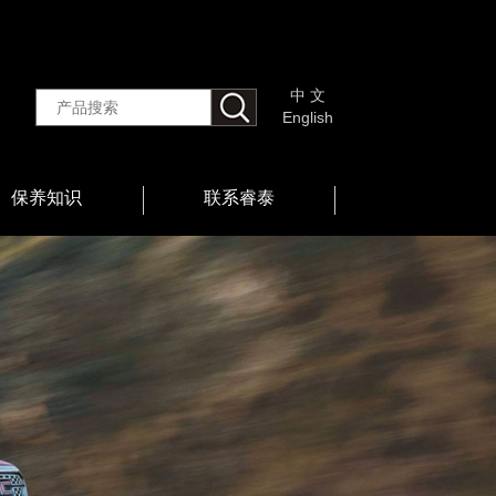
中 文
English
保养知识
联系睿泰