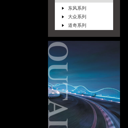
东风系列
大众系列
道奇系列
F
福特系列
丰田系列
凯美瑞 2007
凯美瑞 2012
凯美瑞 2015
86 2013
威驰 2008
威驰 2012
威驰 2014
RAV4 19-20
RAV4 2019