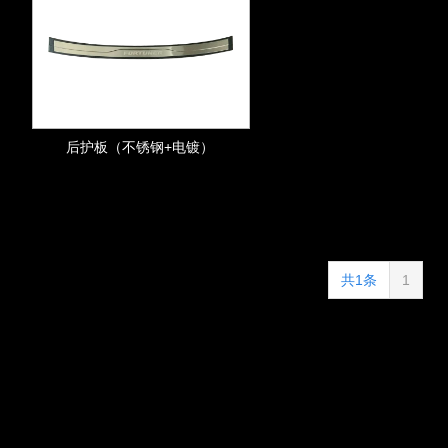
后护板（不锈钢+电镀）
共1条
1