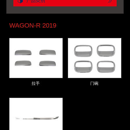
产品类别
WAGON-R 2019
拉手
门碗