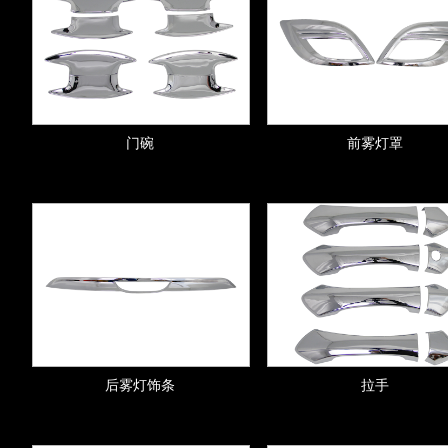
门碗
前雾灯罩
后雾灯饰条
拉手