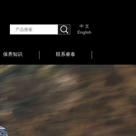
中 文
English
保养知识
联系睿泰