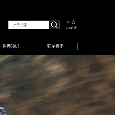
中 文
English
保养知识
联系睿泰