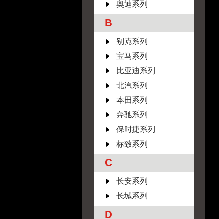
奥迪系列
B
别克系列
宝马系列
比亚迪系列
北汽系列
本田系列
奔驰系列
保时捷系列
标致系列
C
长安系列
长城系列
D