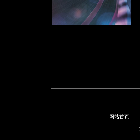
江淮系列
吉普系列
K
凯迪拉克系列
SRX 2015
CTS 2014
ATS 15-19
ATS 15-17
CTS 08-14
克莱斯勒系列
L
路虎系列
网站首页
凌志系列
雷诺系列
铃木系列