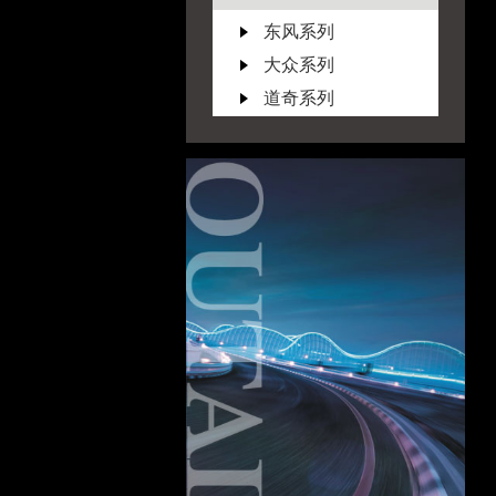
东风系列
大众系列
道奇系列
F
福特系列
丰田系列
G
广汽系列
GMC系列
I
ISUZU系列
J