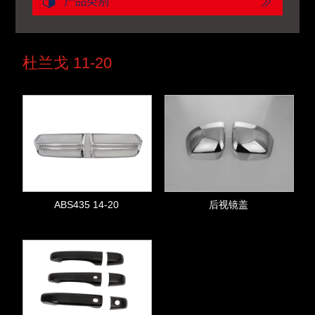
产品类别
杜兰戈 11-20
ABS435 14-20
后视镜盖