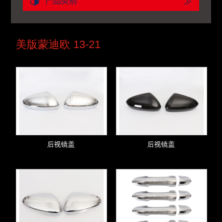
产品类别
美版蒙迪欧 13-21
后视镜盖
后视镜盖