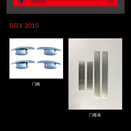
产品类别
SRX 2015
门碗
门槛条