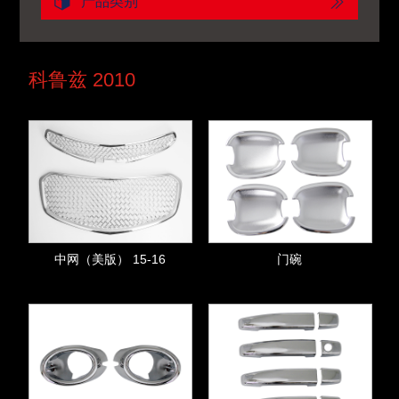
产品类别
科鲁兹 2010
中网（美版） 15-16
门碗