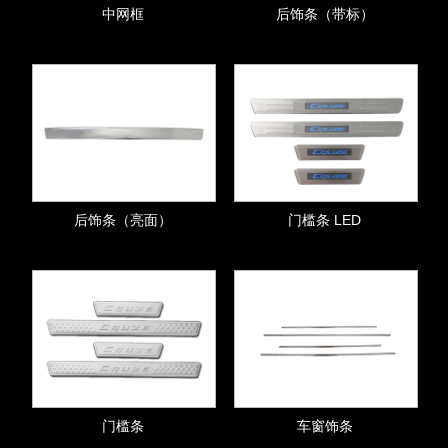
中网框
后饰条（带标）
后饰条（亮面）
门槛条 LED
门槛条
车窗饰条